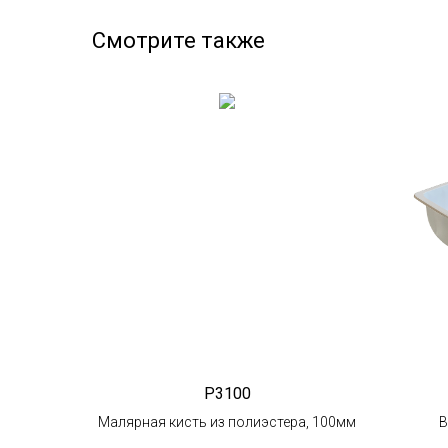
Смотрите также
P3100
Малярная кисть из полиэстера, 100мм
В