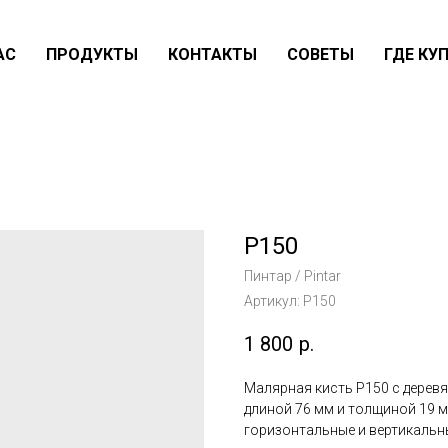
АС
ПРОДУКТЫ
КОНТАКТЫ
СОВЕТЫ
ГДЕ КУ
P150
Пинтар / Pintar
Артикул:
P150
1 800
р.
Малярная кисть P150 с дерев
длиной 76 мм и толщиной 19 м
горизонтальные и вертикальны