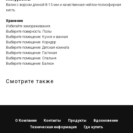
Валик с ворсом длиной 8-13 мм и качественная нейлон-полиэфирная
кисть.
Хранение
Избегайте замораживания.
Выберите поверность: Полы
Выберите помещение: Кухня и ванная
Выберите помещение: Коридор
Выберите помещение: Детская комната
Выберите помещение: Гостиная
Выберите помещение: Спальня
Выберите помещение: Балкон
Смотрите также
О Компании
Контакты
Продукты
Вдохновение
Техническая информация
Где купить