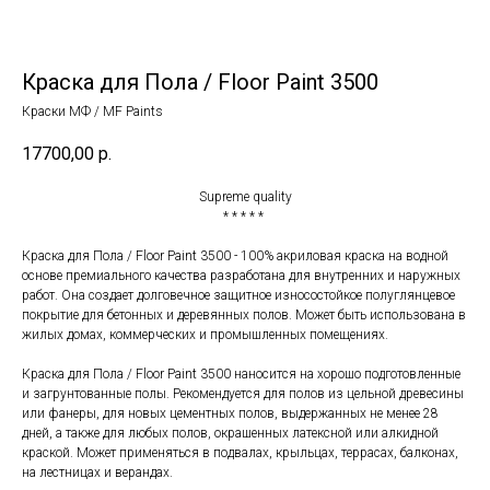
Краска для Пола / Floor Paint 3500
Краски МФ / MF Paints
17700,00
р.
Supreme quality
* * * * *
Краска для Пола / Floor Paint 3500 - 100% акриловая краска на водной
основе премиального качества разработана для внутренних и наружных
работ. Она создает долговечное защитное износостойкое полуглянцевое
покрытие для бетонных и деревянных полов. Может быть использована в
жилых домах, коммерческих и промышленных помещениях.
Краска для Пола / Floor Paint 3500 наносится на хорошо подготовленные
и загрунтованные полы. Рекомендуется для полов из цельной древесины
или фанеры, для новых цементных полов, выдержанных не менее 28
дней, а также для любых полов, окрашенных латексной или алкидной
краской. Может применяться в подвалах, крыльцах, террасах, балконах,
на лестницах и верандах.