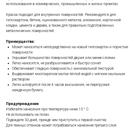
использования в коммерческих, промышленных и жилых проектах.
Краска подходит для внутренних поверхностей. Рекомендуется для
гипсокартона, бетона, оцинкованного металла, алюминия, кирпичной
кладки, цемента и дерева, а также для правильно подготовленных
металлических поверхностей.
Преимущества:
Может наноситься непосредственно на новый гипсокартон и пористые
поверхности.
Укрывает большинство поверхностей двумя или менее слоями
Легко наносится, не разбрызгивается и быстро сохнет
Обеспечивает гладкую поверхность с минимальной текстурой.
Выдерживает многократное мытье теплой водой с мягким мыльным
раствором.
Легко шлифуется после 4 часов высыхания, не перегружая
наждачную бумагу.
Предупреждение
Избегайте нанесения при температуре ниже 10 ° C.
Не использовать на полах.
Подождите 30 дней, прежде чем приступить к первой очистке.
Для темных оттенков может потребоваться нанесение третьего слоя.