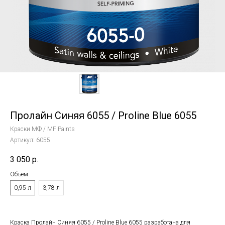
Пролайн Синяя 6055 / Proline Blue 6055
Краски МФ / MF Paints
Артикул:
6055
3 050
р.
Объем
0,95 л
3,78 л
Краска Пролайн Синяя 6055 / Proline Blue 6055 разработана для