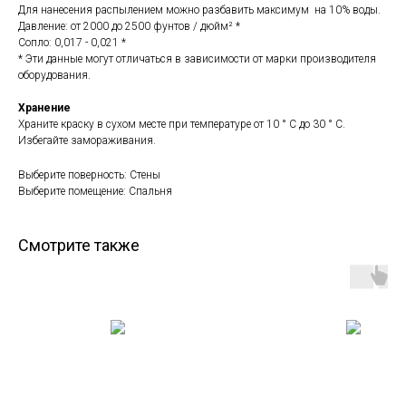
Для нанесения распылением можно разбавить максимум на 10% воды.
Давление: от 2000 до 2500 фунтов / дюйм² *
Сопло: 0,017 - 0,021 *
* Эти данные могут отличаться в зависимости от марки производителя
оборудования.
Хранение
Храните краску в сухом месте при температуре от 10 ° C до 30 ° C.
Избегайте замораживания.
Выберите поверность: Стены
Выберите помещение: Спальня
Смотрите также